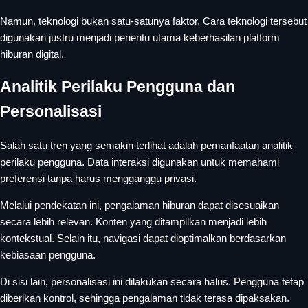
Namun, teknologi bukan satu-satunya faktor. Cara teknologi tersebut
digunakan justru menjadi penentu utama keberhasilan platform
hiburan digital.
Analitik Perilaku Pengguna dan
Personalisasi
Salah satu tren yang semakin terlihat adalah pemanfaatan analitik
perilaku pengguna. Data interaksi digunakan untuk memahami
preferensi tanpa harus mengganggu privasi.
Melalui pendekatan ini, pengalaman hiburan dapat disesuaikan
secara lebih relevan. Konten yang ditampilkan menjadi lebih
kontekstual. Selain itu, navigasi dapat dioptimalkan berdasarkan
kebiasaan pengguna.
Di sisi lain, personalisasi ini dilakukan secara halus. Pengguna tetap
diberikan kontrol, sehingga pengalaman tidak terasa dipaksakan.