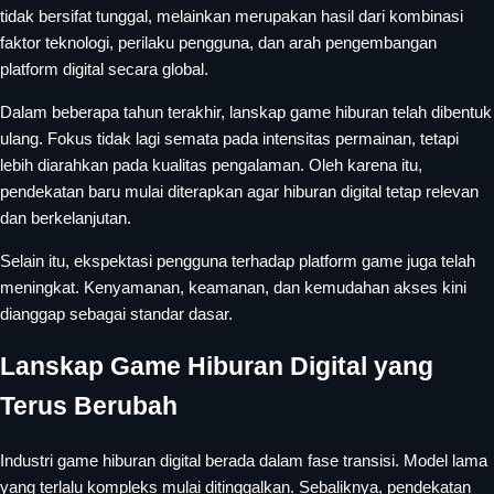
tidak bersifat tunggal, melainkan merupakan hasil dari kombinasi
faktor teknologi, perilaku pengguna, dan arah pengembangan
platform digital secara global.
Dalam beberapa tahun terakhir, lanskap game hiburan telah dibentuk
ulang. Fokus tidak lagi semata pada intensitas permainan, tetapi
lebih diarahkan pada kualitas pengalaman. Oleh karena itu,
pendekatan baru mulai diterapkan agar hiburan digital tetap relevan
dan berkelanjutan.
Selain itu, ekspektasi pengguna terhadap platform game juga telah
meningkat. Kenyamanan, keamanan, dan kemudahan akses kini
dianggap sebagai standar dasar.
Lanskap Game Hiburan Digital yang
Terus Berubah
Industri game hiburan digital berada dalam fase transisi. Model lama
yang terlalu kompleks mulai ditinggalkan. Sebaliknya, pendekatan