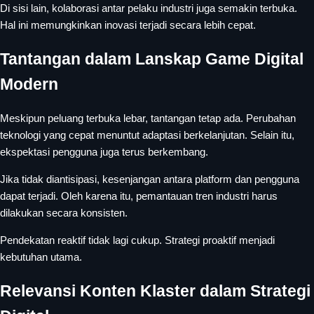
Di sisi lain, kolaborasi antar pelaku industri juga semakin terbuka.
Hal ini memungkinkan inovasi terjadi secara lebih cepat.
Tantangan dalam Lanskap Game Digital
Modern
Meskipun peluang terbuka lebar, tantangan tetap ada. Perubahan
teknologi yang cepat menuntut adaptasi berkelanjutan. Selain itu,
ekspektasi pengguna juga terus berkembang.
Jika tidak diantisipasi, kesenjangan antara platform dan pengguna
dapat terjadi. Oleh karena itu, pemantauan tren industri harus
dilakukan secara konsisten.
Pendekatan reaktif tidak lagi cukup. Strategi proaktif menjadi
kebutuhan utama.
Relevansi Konten Klaster dalam Strategi