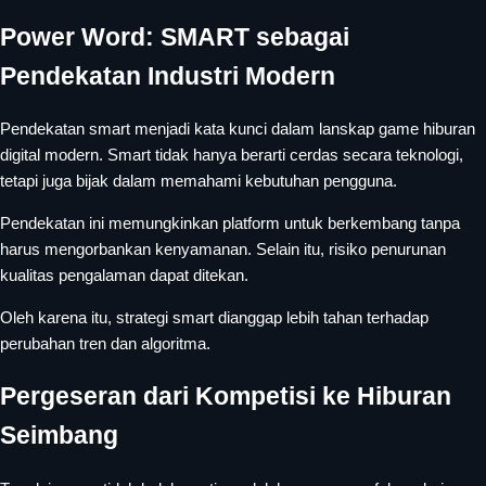
Power Word:
SMART
sebagai
Pendekatan Industri Modern
Pendekatan smart menjadi kata kunci dalam lanskap game hiburan
digital modern. Smart tidak hanya berarti cerdas secara teknologi,
tetapi juga bijak dalam memahami kebutuhan pengguna.
Pendekatan ini memungkinkan platform untuk berkembang tanpa
harus mengorbankan kenyamanan. Selain itu, risiko penurunan
kualitas pengalaman dapat ditekan.
Oleh karena itu, strategi smart dianggap lebih tahan terhadap
perubahan tren dan algoritma.
Pergeseran dari Kompetisi ke Hiburan
Seimbang