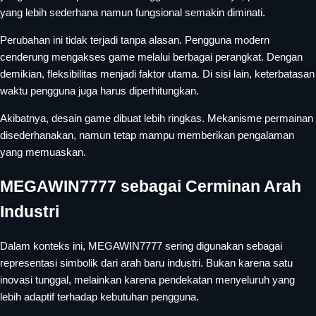
yang lebih sederhana namun fungsional semakin diminati.
Perubahan ini tidak terjadi tanpa alasan. Pengguna modern
cenderung mengakses game melalui berbagai perangkat. Dengan
demikian, fleksibilitas menjadi faktor utama. Di sisi lain, keterbatasan
waktu pengguna juga harus diperhitungkan.
Akibatnya, desain game dibuat lebih ringkas. Mekanisme permainan
disederhanakan, namun tetap mampu memberikan pengalaman
yang memuaskan.
MEGAWIN7777 sebagai Cerminan Arah
Industri
Dalam konteks ini, MEGAWIN7777 sering digunakan sebagai
representasi simbolik dari arah baru industri. Bukan karena satu
inovasi tunggal, melainkan karena pendekatan menyeluruh yang
lebih adaptif terhadap kebutuhan pengguna.