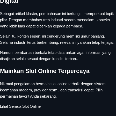
Digital
Sebagai artikel klaster, pembahasan ini berfungsi memperkuat topik
pilar. Dengan membahas tren industri secara mendalam, konteks
yang lebih luas dapat diberikan kepada pembaca.
Selain itu, konten seperti ini cenderung memiliki umur panjang.
Selama industri terus berkembang, relevansinya akan tetap terjaga.
Namun, pembaruan berkala tetap disarankan agar informasi yang
disajikan selalu sesuai dengan kondisi terbaru.
Mainkan Slot Online Terpercaya
Nikmati pengalaman bermain slot online terbaik dengan sistem
keamanan modern, provider resmi, dan transaksi cepat. Pilih
permainan favorit Anda sekarang.
Lihat Semua Slot Online