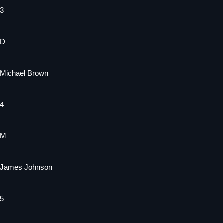
3
D
Michael Brown
4
M
James Johnson
5