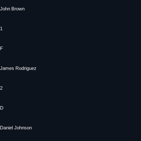
John Brown
1
F
James Rodriguez
2
D
Daniel Johnson