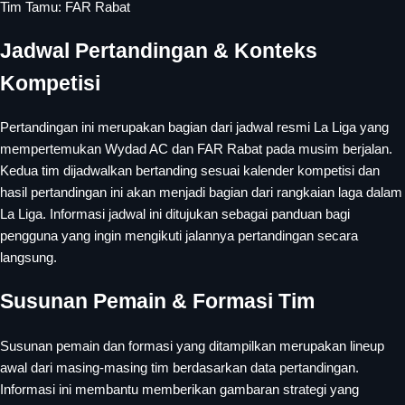
Tim Tamu: FAR Rabat
Jadwal Pertandingan & Konteks
Kompetisi
Pertandingan ini merupakan bagian dari jadwal resmi La Liga yang
mempertemukan Wydad AC dan FAR Rabat pada musim berjalan.
Kedua tim dijadwalkan bertanding sesuai kalender kompetisi dan
hasil pertandingan ini akan menjadi bagian dari rangkaian laga dalam
La Liga. Informasi jadwal ini ditujukan sebagai panduan bagi
pengguna yang ingin mengikuti jalannya pertandingan secara
langsung.
Susunan Pemain & Formasi Tim
Susunan pemain dan formasi yang ditampilkan merupakan lineup
awal dari masing-masing tim berdasarkan data pertandingan.
Informasi ini membantu memberikan gambaran strategi yang