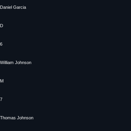
Daniel Garcia
D
6
William Johnson
M
7
Thomas Johnson