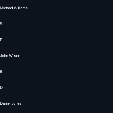
Michael Williams
5
F
John Wilson
6
D
Daniel Jones