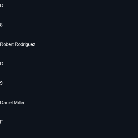
D
8
Robert Rodriguez
D
9
Daniel Miller
F