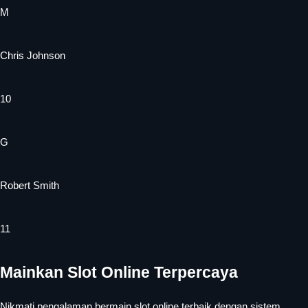
M
Chris Johnson
10
G
Robert Smith
11
Mainkan Slot Online Terpercaya
Nikmati pengalaman bermain slot online terbaik dengan sistem