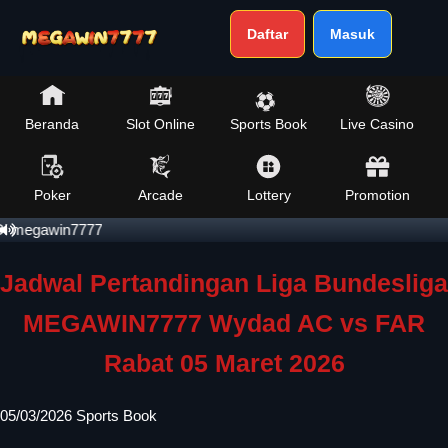
Daftar
Masuk
Beranda
Slot Online
Sports Book
Live Casino
Poker
Arcade
Lottery
Promotion
gawin7777
Jadwal Pertandingan Liga Bundesliga
MEGAWIN7777 Wydad AC vs FAR
Rabat 05 Maret 2026
05/03/2026
Sports Book