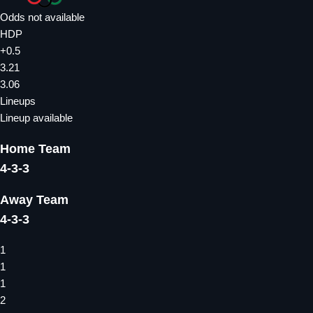
Odds not available
HDP
+0.5
3.21
3.06
Lineups
Lineup available
Home Team
4-3-3
Away Team
4-3-3
1
1
1
2