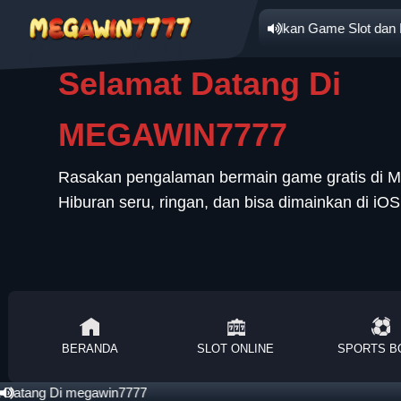
huan : Situs Resmi Menampilkan Game Slot dan Result Update Toto
Selamat Datang Di
MEGAWIN7777
Rasakan pengalaman bermain game gratis di
Hiburan seru, ringan, dan bisa dimainkan di iO
BERANDA
SLOT ONLINE
SPORTS B
ang Di megawin7777