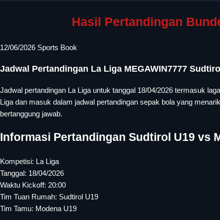
Hasil Pertandingan Bund
12/06/2026
Sports Book
Jadwal Pertandingan La Liga MEGAWIN7777 Sudtiro
Jadwal pertandingan La Liga untuk tanggal 18/04/2026 termasuk lag
Liga dan masuk dalam jadwal pertandingan sepak bola yang menarik u
bertanggung jawab.
Informasi Pertandingan Sudtirol U19 vs
Kompetisi: La Liga
Tanggal: 18/04/2026
Waktu Kickoff: 20:00
Tim Tuan Rumah: Sudtirol U19
Tim Tamu: Modena U19