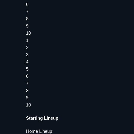
6
7
8
9
10
1
2
3
4
5
6
7
8
9
10
Starting Lineup
Home Lineup