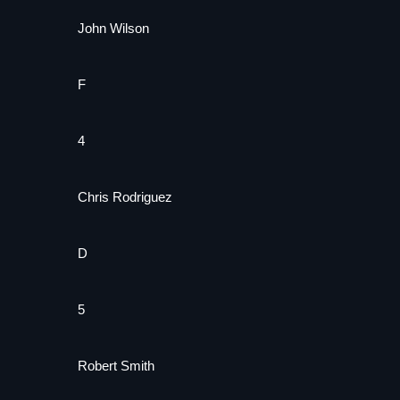
John Wilson
F
4
Chris Rodriguez
D
5
Robert Smith