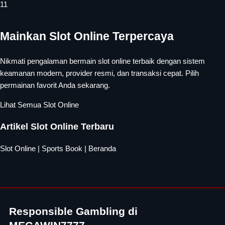
11
Mainkan Slot Online Terpercaya
Nikmati pengalaman bermain slot online terbaik dengan sistem
keamanan modern, provider resmi, dan transaksi cepat. Pilih
permainan favorit Anda sekarang.
Lihat Semua Slot Online
Artikel Slot Online Terbaru
Slot Online
|
Sports Book
|
Beranda
Responsible Gambling di