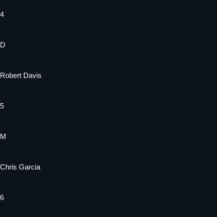
4
D
Robert Davis
5
M
Chris Garcia
6