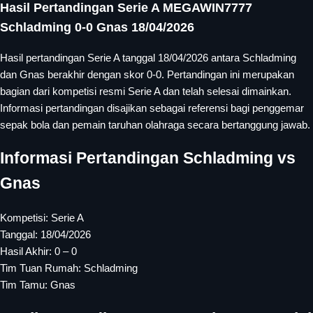
Hasil Pertandingan Serie A MEGAWIN7777
Schladming 0-0 Gnas 18/04/2026
Hasil pertandingan Serie A tanggal 18/04/2026 antara Schladming
dan Gnas berakhir dengan skor 0-0. Pertandingan ini merupakan
bagian dari kompetisi resmi Serie A dan telah selesai dimainkan.
Informasi pertandingan disajikan sebagai referensi bagi penggemar
sepak bola dan pemain taruhan olahraga secara bertanggung jawab.
Informasi Pertandingan Schladming vs
Gnas
Kompetisi: Serie A
Tanggal: 18/04/2026
Hasil Akhir: 0 – 0
Tim Tuan Rumah: Schladming
Tim Tamu: Gnas