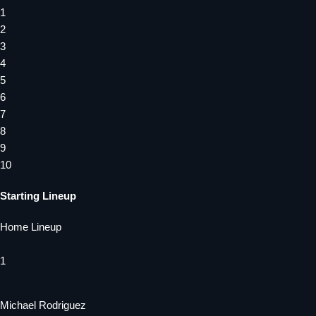
1
2
3
4
5
6
7
8
9
10
Starting Lineup
Home Lineup
1
Michael Rodriguez