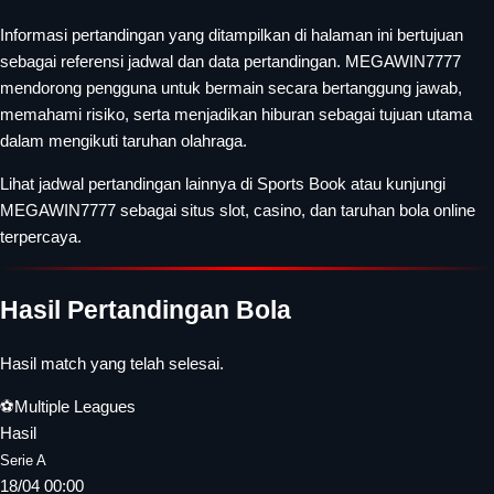
Informasi pertandingan yang ditampilkan di halaman ini bertujuan
sebagai referensi jadwal dan data pertandingan. MEGAWIN7777
mendorong pengguna untuk bermain secara bertanggung jawab,
memahami risiko, serta menjadikan hiburan sebagai tujuan utama
dalam mengikuti taruhan olahraga.
Lihat jadwal pertandingan lainnya di
Sports Book
atau kunjungi
MEGAWIN7777
sebagai situs slot, casino, dan taruhan bola online
terpercaya.
Hasil Pertandingan Bola
Hasil match yang telah selesai.
⚽
Multiple Leagues
Hasil
Serie A
18/04 00:00