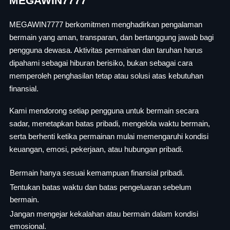
MEGAWIN7777
MEGAWIN7777 berkomitmen menghadirkan pengalaman
bermain yang aman, transparan, dan bertanggung jawab bagi
pengguna dewasa. Aktivitas permainan dan taruhan harus
dipahami sebagai hiburan berisiko, bukan sebagai cara
memperoleh penghasilan tetap atau solusi atas kebutuhan
finansial.
Kami mendorong setiap pengguna untuk bermain secara
sadar, menetapkan batas pribadi, mengelola waktu bermain,
serta berhenti ketika permainan mulai memengaruhi kondisi
keuangan, emosi, pekerjaan, atau hubungan pribadi.
Bermain hanya sesuai kemampuan finansial pribadi.
Tentukan batas waktu dan batas pengeluaran sebelum
bermain.
Jangan mengejar kekalahan atau bermain dalam kondisi
emosional.