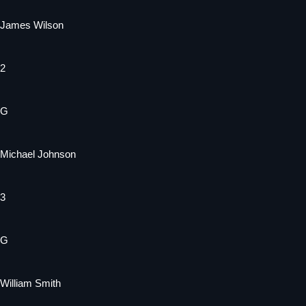
James Wilson
2
G
Michael Johnson
3
G
William Smith