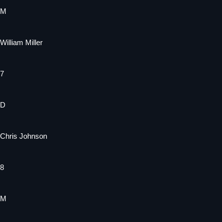
M
William Miller
7
D
Chris Johnson
8
M