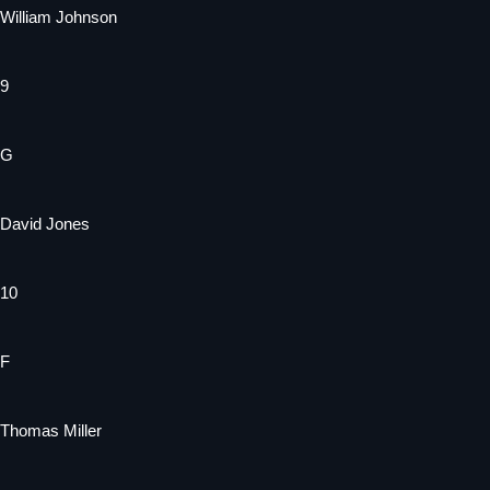
William Johnson
9
G
David Jones
10
F
Thomas Miller