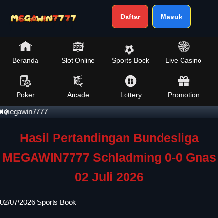
Daftar
Masuk
Beranda
Slot Online
Sports Book
Live Casino
Poker
Arcade
Lottery
Promotion
awin7777
Hasil Pertandingan Bundesliga
MEGAWIN7777 Schladming 0-0 Gnas
02 Juli 2026
02/07/2026
Sports Book