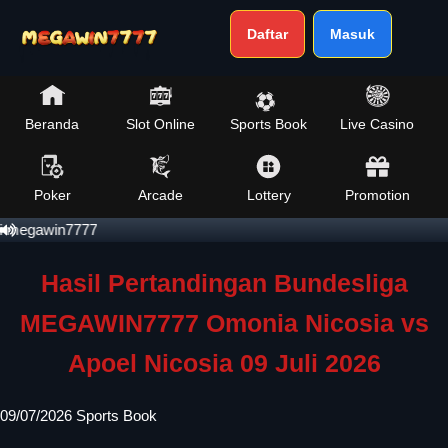
Daftar
Masuk
Beranda
Slot Online
Sports Book
Live Casino
Poker
Arcade
Lottery
Promotion
awin7777
Hasil Pertandingan Bundesliga
MEGAWIN7777 Omonia Nicosia vs
Apoel Nicosia 09 Juli 2026
09/07/2026
Sports Book