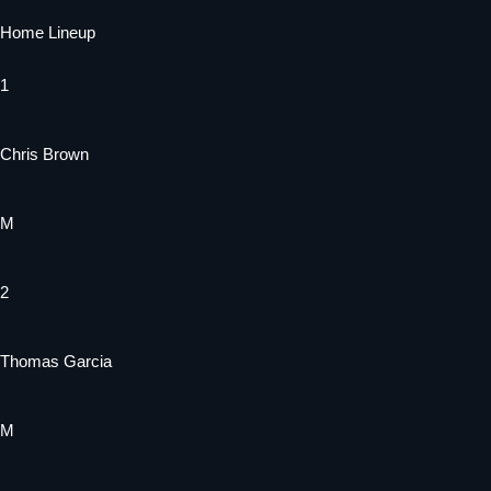
Home Lineup
1
Chris Brown
M
2
Thomas Garcia
M