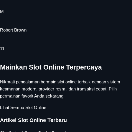
M
Robert Brown
11
Mainkan Slot Online Terpercaya
Nikmati pengalaman bermain slot online terbaik dengan sistem
keamanan modern, provider resmi, dan transaksi cepat. Pilih
permainan favorit Anda sekarang.
Lihat Semua Slot Online
Artikel Slot Online Terbaru