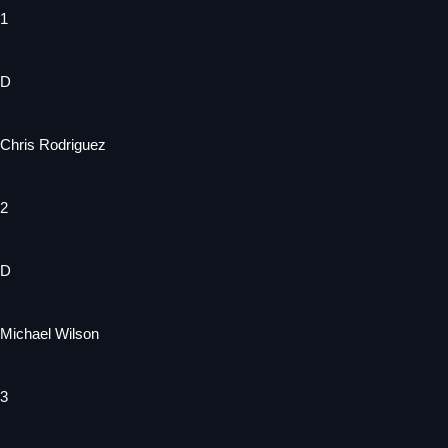
1
D
Chris Rodriguez
2
D
Michael Wilson
3