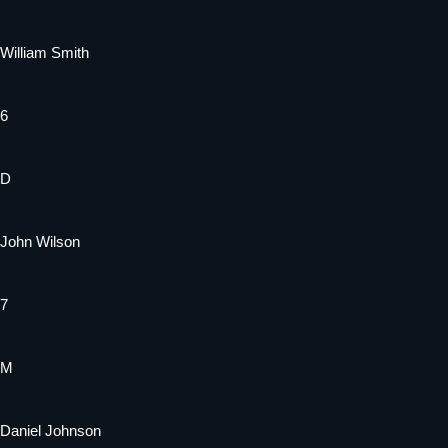
William Smith
6
D
John Wilson
7
M
Daniel Johnson