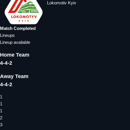
Lokomotiv Kyiv
Match Completed
Lineups
Lineup available
Home Team
4-4-2
Away Team
4-4-2
1
1
1
2
3