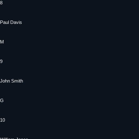
8
Paul Davis
M
9
John Smith
G
10