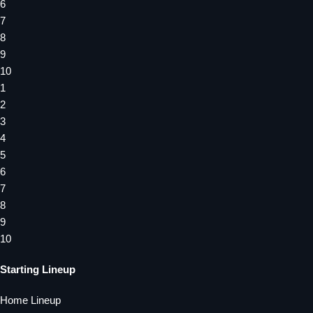
6
7
8
9
10
1
2
3
4
5
6
7
8
9
10
Starting Lineup
Home Lineup