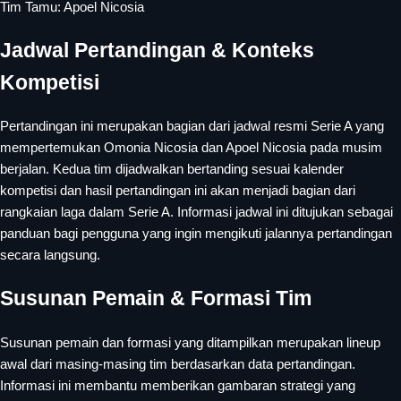
Tim Tamu: Apoel Nicosia
Jadwal Pertandingan & Konteks
Kompetisi
Pertandingan ini merupakan bagian dari jadwal resmi Serie A yang
mempertemukan Omonia Nicosia dan Apoel Nicosia pada musim
berjalan. Kedua tim dijadwalkan bertanding sesuai kalender
kompetisi dan hasil pertandingan ini akan menjadi bagian dari
rangkaian laga dalam Serie A. Informasi jadwal ini ditujukan sebagai
panduan bagi pengguna yang ingin mengikuti jalannya pertandingan
secara langsung.
Susunan Pemain & Formasi Tim
Susunan pemain dan formasi yang ditampilkan merupakan lineup
awal dari masing-masing tim berdasarkan data pertandingan.
Informasi ini membantu memberikan gambaran strategi yang