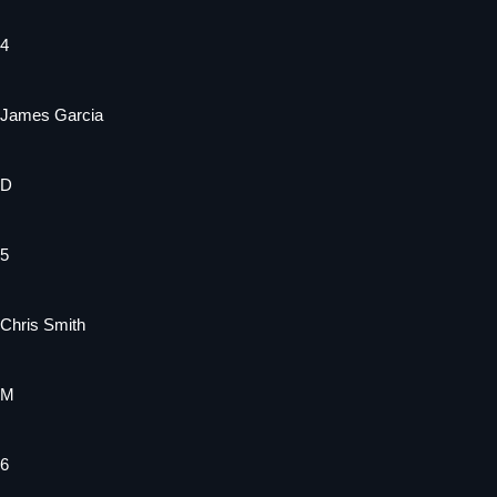
4
James Garcia
D
5
Chris Smith
M
6