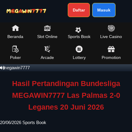
Daftar
Masuk
Beranda
Slot Online
Sports Book
Live Casino
Poker
Arcade
Lottery
Promotion
gawin7777
Hasil Pertandingan Bundesliga
MEGAWIN7777 Las Palmas 2-0
Leganes 20 Juni 2026
20/06/2026
Sports Book