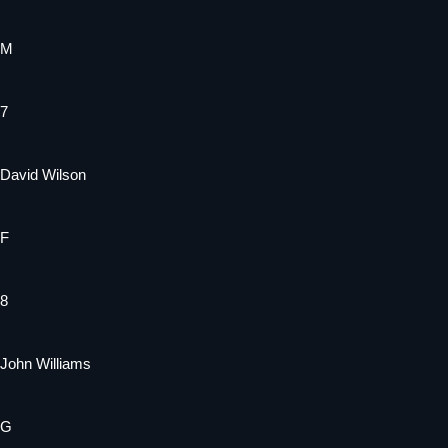
M
7
David Wilson
F
8
John Williams
G