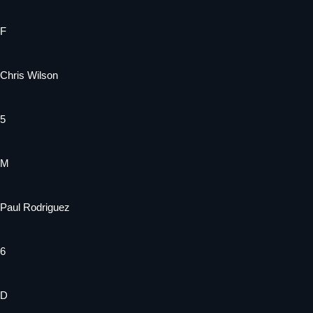
F
Chris Wilson
5
M
Paul Rodriguez
6
D