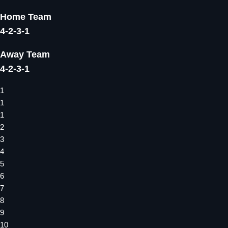
Home Team
4-2-3-1
Away Team
4-2-3-1
1
1
1
2
3
4
5
6
7
8
9
10