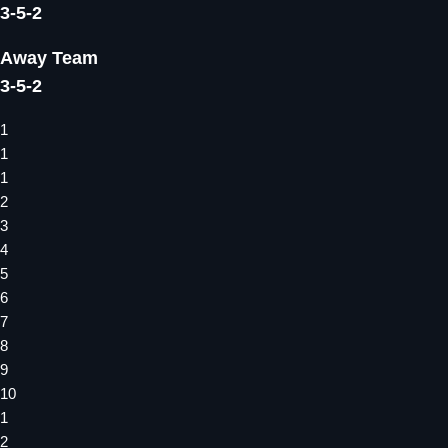
3-5-2
Away Team
3-5-2
1
1
1
2
3
4
5
6
7
8
9
10
1
2