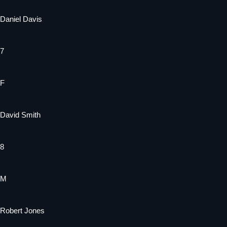
Daniel Davis
7
F
David Smith
8
M
Robert Jones