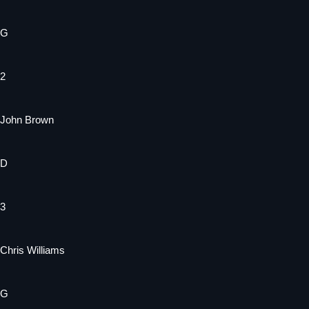
G
2
John Brown
D
3
Chris Williams
G