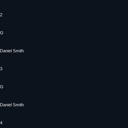
2
G
Daniel Smith
3
G
Daniel Smith
4