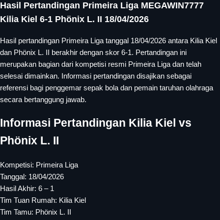
Hasil Pertandingan Primeira Liga MEGAWIN7777
Kilia Kiel 6-1 Phönix L. II 18/04/2026
Hasil pertandingan Primeira Liga tanggal 18/04/2026 antara Kilia Kiel
dan Phönix L. II berakhir dengan skor 6-1. Pertandingan ini
merupakan bagian dari kompetisi resmi Primeira Liga dan telah
selesai dimainkan. Informasi pertandingan disajikan sebagai
referensi bagi penggemar sepak bola dan pemain taruhan olahraga
secara bertanggung jawab.
Informasi Pertandingan Kilia Kiel vs
Phönix L. II
Kompetisi: Primeira Liga
Tanggal: 18/04/2026
Hasil Akhir: 6 – 1
Tim Tuan Rumah: Kilia Kiel
Tim Tamu: Phönix L. II