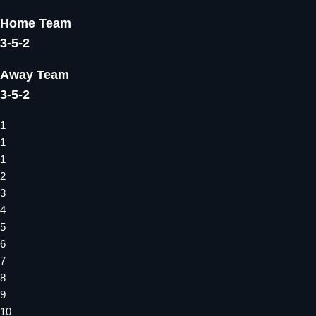
Home Team
3-5-2
Away Team
3-5-2
1
1
1
2
3
4
5
6
7
8
9
10