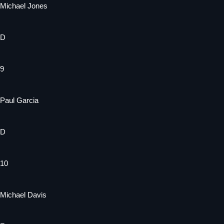
Michael Jones
D
9
Paul Garcia
D
10
Michael Davis