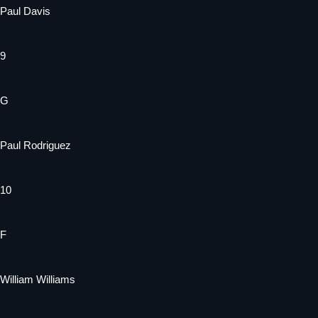
Paul Davis
9
G
Paul Rodriguez
10
F
William Williams