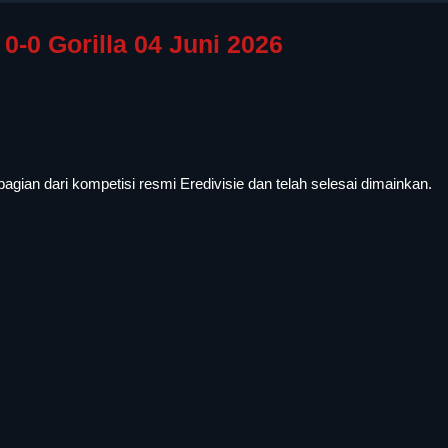
-0 Gorilla 04 Juni 2026
agian dari kompetisi resmi Eredivisie dan telah selesai dimainkan.